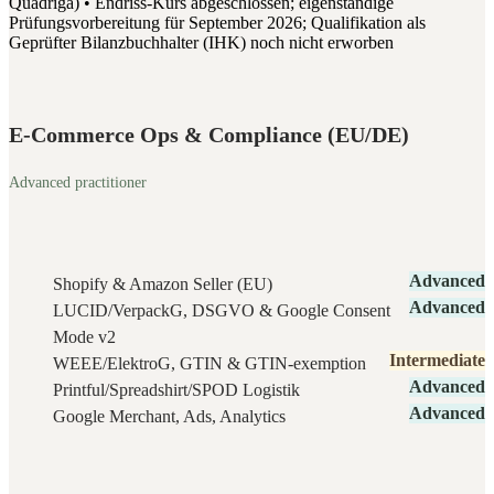
Quadriga) • Endriss-Kurs abgeschlossen; eigenständige
Prüfungsvorbereitung für September 2026; Qualifikation als
Geprüfter Bilanzbuchhalter (IHK) noch nicht erworben
E-Commerce Ops & Compliance (EU/DE)
Advanced practitioner
Advanced
Shopify & Amazon Seller (EU)
Advanced
LUCID/VerpackG, DSGVO & Google Consent
Mode v2
Intermediate
WEEE/ElektroG, GTIN & GTIN-exemption
Advanced
Printful/Spreadshirt/SPOD Logistik
Advanced
Google Merchant, Ads, Analytics