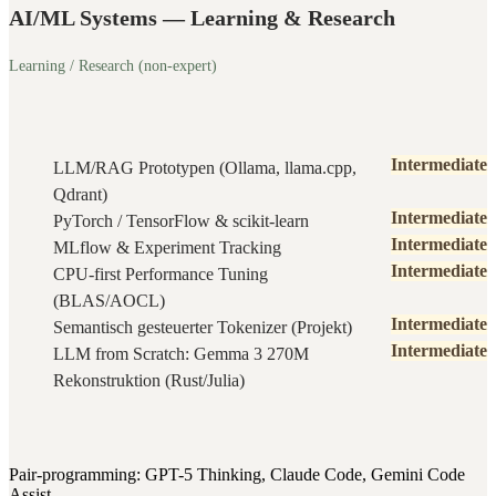
AI/ML Systems — Learning & Research
Learning / Research (non-expert)
Intermediate
LLM/RAG Prototypen (Ollama, llama.cpp,
Qdrant)
Intermediate
PyTorch / TensorFlow & scikit-learn
Intermediate
MLflow & Experiment Tracking
Intermediate
CPU-first Performance Tuning
(BLAS/AOCL)
Intermediate
Semantisch gesteuerter Tokenizer (Projekt)
Intermediate
LLM from Scratch: Gemma 3 270M
Rekonstruktion (Rust/Julia)
Pair-programming: GPT-5 Thinking, Claude Code, Gemini Code
Assist