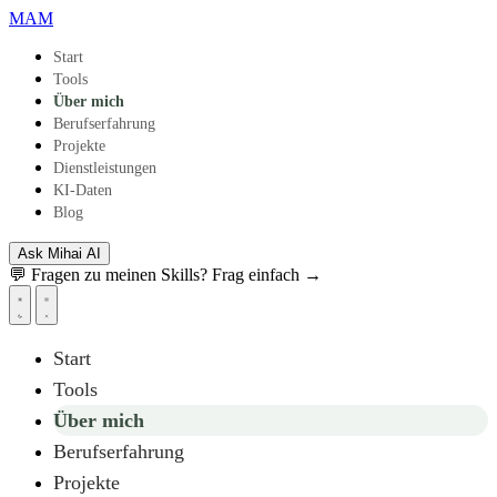
Zum Hauptinhalt springen
MAM
Start
Tools
Über mich
Berufserfahrung
Projekte
Dienstleistungen
KI-Daten
Blog
Ask Mihai
AI
💬 Fragen zu meinen Skills? Frag einfach →
Start
Tools
Über mich
Berufserfahrung
Projekte