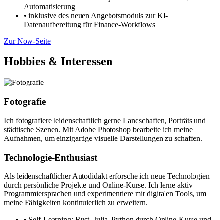
Automatisierung
•
inklusive des neuen Angebotsmoduls zur KI-
Datenaufbereitung für Finance-Workflows
Zur Now-Seite
Hobbies & Interessen
Fotografie
Ich fotografiere leidenschaftlich gerne Landschaften, Porträts und
städtische Szenen. Mit Adobe Photoshop bearbeite ich meine
Aufnahmen, um einzigartige visuelle Darstellungen zu schaffen.
Technologie-Enthusiast
Als leidenschaftlicher Autodidakt erforsche ich neue Technologien
durch persönliche Projekte und Online-Kurse. Ich lerne aktiv
Programmiersprachen und experimentiere mit digitalen Tools, um
meine Fähigkeiten kontinuierlich zu erweitern.
•
Self-Learning: Rust, Julia, Python durch Online-Kurse und