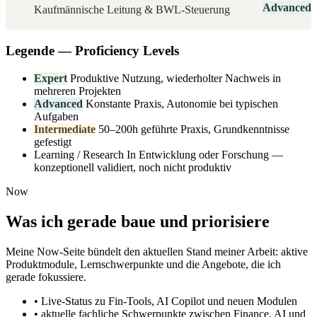
Advanced
Kaufmännische Leitung & BWL-Steuerung
Legende — Proficiency Levels
Expert
Produktive Nutzung, wiederholter Nachweis in
mehreren Projekten
Advanced
Konstante Praxis, Autonomie bei typischen
Aufgaben
Intermediate
50–200h geführte Praxis, Grundkenntnisse
gefestigt
Learning / Research
In Entwicklung oder Forschung —
konzeptionell validiert, noch nicht produktiv
Now
Was ich gerade baue und priorisiere
Meine Now-Seite bündelt den aktuellen Stand meiner Arbeit: aktive
Produktmodule, Lernschwerpunkte und die Angebote, die ich
gerade fokussiere.
•
Live-Status zu Fin-Tools, AI Copilot und neuen Modulen
•
aktuelle fachliche Schwerpunkte zwischen Finance, AI und