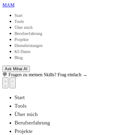
Zum Hauptinhalt springen
MAM
Start
Tools
Über mich
Berufserfahrung
Projekte
Dienstleistungen
KI-Daten
Blog
Ask Mihai
AI
💬 Fragen zu meinen Skills? Frag einfach →
Start
Tools
Über mich
Berufserfahrung
Projekte