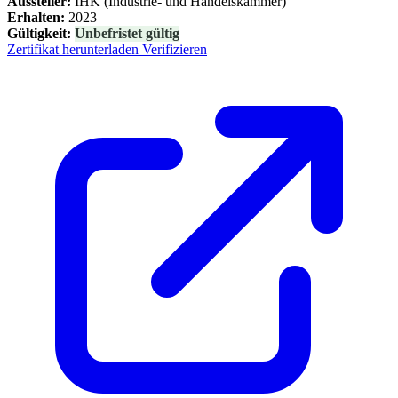
Aussteller:
IHK (Industrie- und Handelskammer)
Erhalten:
2023
Gültigkeit:
Unbefristet gültig
Zertifikat herunterladen
Verifizieren