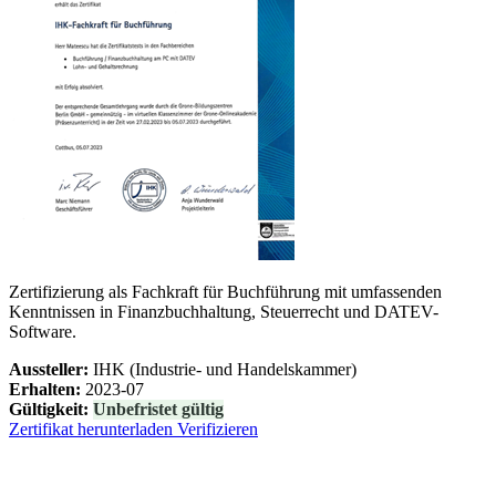
Zertifizierung als Fachkraft für Buchführung mit umfassenden
Kenntnissen in Finanzbuchhaltung, Steuerrecht und DATEV-
Software.
Aussteller:
IHK (Industrie- und Handelskammer)
Erhalten:
2023-07
Gültigkeit:
Unbefristet gültig
Zertifikat herunterladen
Verifizieren