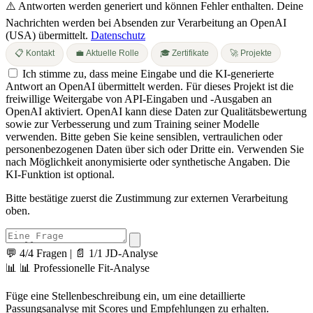
⚠️ Antworten werden generiert und können Fehler enthalten.
Deine
Nachrichten werden bei Absenden zur Verarbeitung an OpenAI
(USA) übermittelt.
Datenschutz
📋 Kontakt
💼 Aktuelle Rolle
🎓 Zertifikate
🚀 Projekte
Ich stimme zu, dass meine Eingabe und die KI-generierte
Antwort an OpenAI übermittelt werden. Für dieses Projekt ist die
freiwillige Weitergabe von API-Eingaben und -Ausgaben an
OpenAI aktiviert. OpenAI kann diese Daten zur Qualitätsbewertung
sowie zur Verbesserung und zum Training seiner Modelle
verwenden. Bitte geben Sie keine sensiblen, vertraulichen oder
personenbezogenen Daten über sich oder Dritte ein. Verwenden Sie
nach Möglichkeit anonymisierte oder synthetische Angaben. Die
KI-Funktion ist optional.
Bitte bestätige zuerst die Zustimmung zur externen Verarbeitung
oben.
💬 4/4 Fragen
|
📄 1/1 JD-Analyse
📊
📊 Professionelle Fit-Analyse
Füge eine Stellenbeschreibung ein, um eine detaillierte
Passungsanalyse mit Scores und Empfehlungen zu erhalten.